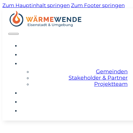
Zum Hauptinhalt springen
Zum Footer springen
Home
Das Projekt
Über un
Gemeinden
Stakeholder & Partner
Projektteam
News & Veranstaltungen
Medien
Kontakt